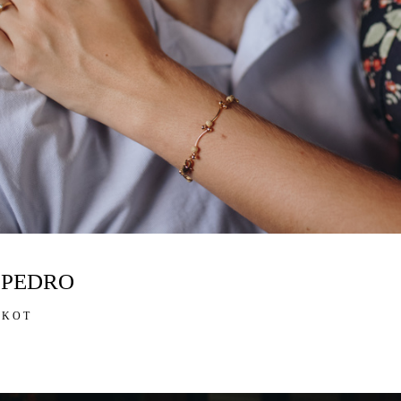
 PEDRO
NKOT