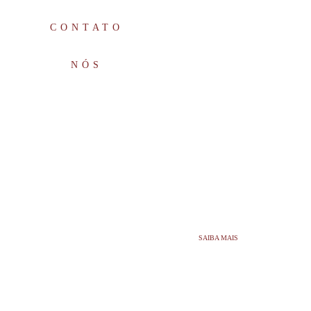
CONTATO
NÓS
SAIBA MAIS