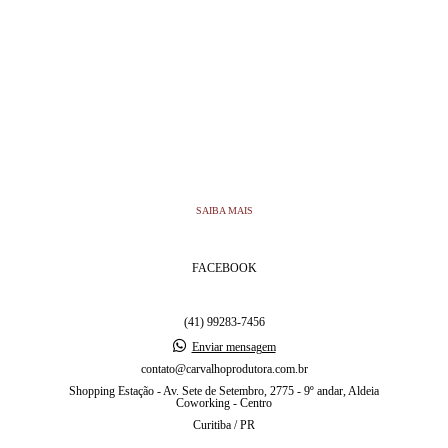
SAIBA MAIS
FACEBOOK
(41) 99283-7456
Enviar mensagem
contato@carvalhoprodutora.com.br
Shopping Estação - Av. Sete de Setembro, 2775 - 9º andar, Aldeia
Coworking - Centro
Curitiba / PR